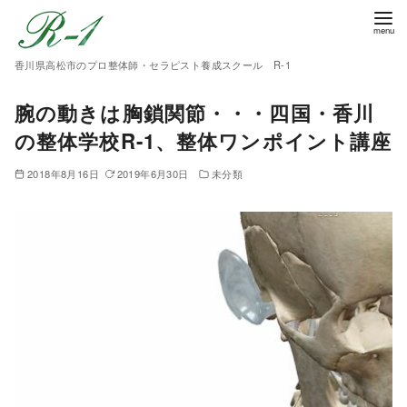
香川県高松市のプロ整体師・セラピスト養成スクール R-1
腕の動きは胸鎖関節・・・四国・香川
の整体学校R-1、整体ワンポイント講座
2018年8月16日
2019年6月30日
未分類