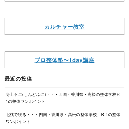
カルチャー教室
プロ整体塾〜1day講座
最近の投稿
身土不二(しんどふに)・・・四国・香川県・高松の整体学校R-
1の整体ワンポイント
北枕で寝る・・・四国・香川県・髙松の整体学校、R-1の整体
ワンポイント