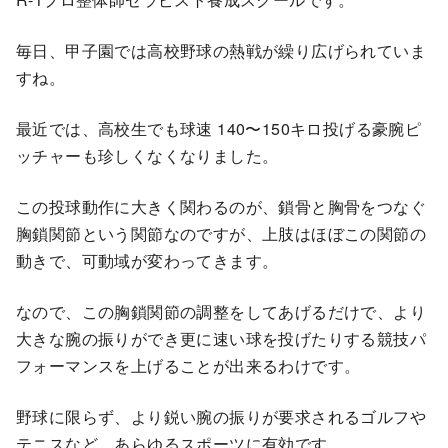
毎日、甲子園では高校野球の熱戦が繰り広げられていま
すね。
最近では、高校生でも球速 140〜150キロ投げる豪腕ピ
ッチャーも珍しくなくなりました。
この投球動作に大きく関わるのが、鎖骨と胸骨をつなぐ
胸鎖関節という関節なのですが、上肢はほぼこの関節の
動きで、可動域が変わってきます。
なので、この胸鎖関節の調整をしてあげるだけで、より
大きな腕の振りができ更に速い球を投げたりする競技パ
フォーマンスを上げることが出来るわけです。
野球に限らず、より鋭い腕の振りが要求されるゴルフや
テニスなど、あらゆるスポーツに有効です。