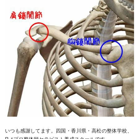
いつも感謝してます。四国・香川県・高松の整体学校、
R-1プロ整体師セラピスト養成スクールです。