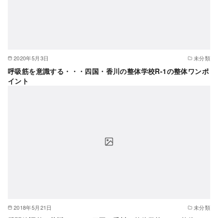
2020年5月3日
未分類
呼吸筋を意識する・・・四国・香川の整体学校R-1の整体ワンポ
イント
2018年5月21日
未分類