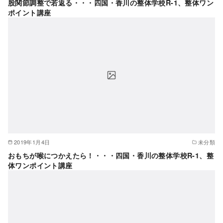
股関節調整で若返る・・・四国・香川の整体学校R-1、整体ワン
ポイント講座
2019年1月4日
未分類
おもちが喉につかえたら！・・・四国・香川の整体学校R-1、整
体ワンポイント講座