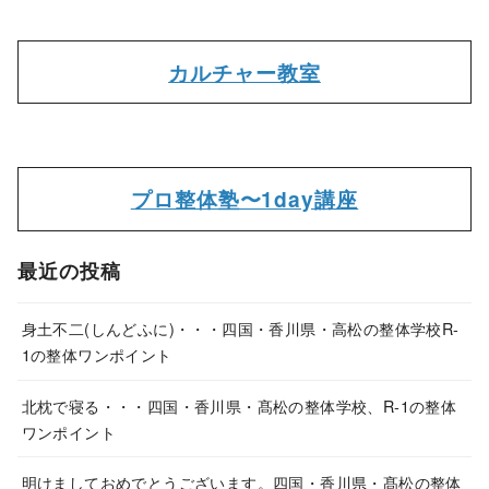
カルチャー教室
プロ整体塾〜1day講座
最近の投稿
身土不二(しんどふに)・・・四国・香川県・高松の整体学校R-
1の整体ワンポイント
北枕で寝る・・・四国・香川県・髙松の整体学校、R-1の整体
ワンポイント
明けましておめでとうございます。四国・香川県・髙松の整体