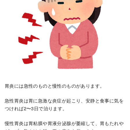
胃炎には急性のものと慢性のものがあります。
急性胃炎は胃に急激な炎症が起こり、安静と食事に気を
つければ2〜3日で治ります。
慢性胃炎は胃粘膜や胃液分泌腺が萎縮して、胃もたれや