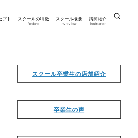
セプト
スクールの特徴
スクール概要
講師紹介
feature
overview
instructor
スクール卒業生の店舗紹介
卒業生の声