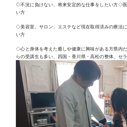
◇不況に負けない、将来安定的な仕事をしたい方◇
い方
◇美容室、サロン、エステなど現在取得済みの療法
い方
◇心と身体を考えた癒しや健康に興味がある方県内
らの受講生も多い、四国・香川県・高松の整体、セ