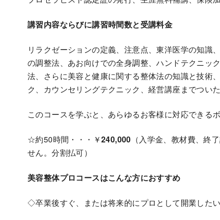
講習内容ならびに講習時間数と受講料金
リラクゼーションの定義、注意点、東洋医学の知識
の調整法、あお向けでの全身調整、ハンドテクニッ
法、さらに美容と健康に関する整体法の知識と技術
ク、カウンセリングテクニック、経営講座までつい
このコースを学ぶと、あらゆるお客様に対応できる
☆約50時間・・・￥
240,000
（入学金、教材費、終了
せん。分割払可）
美容整体プロコースはこんな方におすすめ
◇卒業後すぐ、または将来的にプロとして開業した