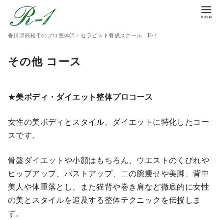
香川県高松市のプロ整体師・セラピスト養成スクール R-1
その他 コース
★
美ボディ・ダイエット整体プロコース
女性の美ボディとスタイル、ダイエットに特化したコー
スです。
骨盤ダイエットや小顔はもちろん、ウエストのくびれや
ヒップアップ、バストアップ、二の腕痩せや美脚、背中
美人や体重落とし、また猫背や巻き肩など徹底的に女性
の美とスタイルを追及する整体テクニックを伝授しま
す。