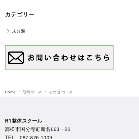
カテゴリー
未分類
Home
取得コース
その他 コース
R1整体スクール
高松市国分寺町新名663ー22
TEL 087-875-1009