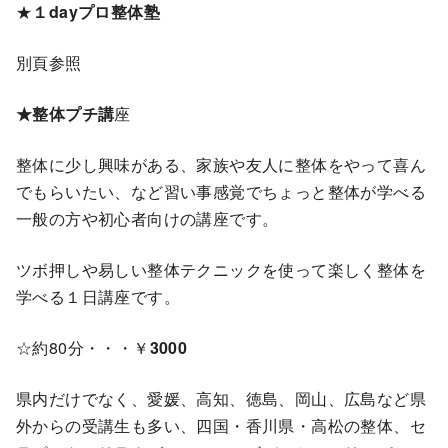
★
１dayプロ整体塾
別頁参照
★整体プチ講
座
整体に少し興味がある、家族や友人に整体をやって喜ん
でもらいたい、など習い事感覚でちょっと整体が学べる
一般の方や初心者向けの講座です。
ツボ押しや易しい整体テクニックを使って楽しく整体を
学べる１日講座です。
☆約80分・・・￥
3000
県内だけでなく、愛媛、高知、徳島、岡山、広島など県
外からの受講生も多い、四国・香川県・高松の整体、セ