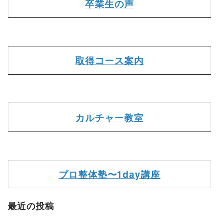
卒業生の声
取得コース案内
カルチャー教室
プロ整体塾〜1day講座
最近の投稿