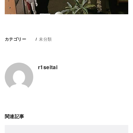
未分類
カテゴリー
r1seitai
関連記事