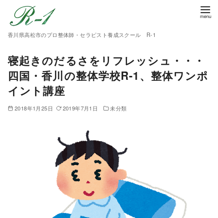
香川県高松市のプロ整体師・セラピスト養成スクール R-1
寝起きのだるさをリフレッシュ・・・
四国・香川の整体学校R-1、整体ワンポ
イント講座
2018年1月25日
2019年7月1日
未分類