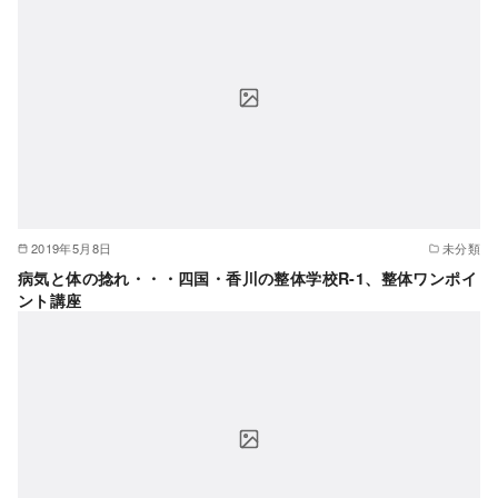
2019年5月8日
未分類
病気と体の捻れ・・・四国・香川の整体学校R-1、整体ワンポイ
ント講座