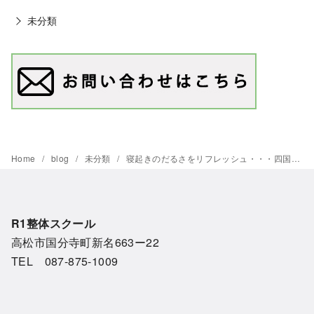
未分類
Home
blog
未分類
寝起きのだるさをリフレッシュ・・・四国・香川の整体学校R-1、整体ワンポイント講座
R1整体スクール
高松市国分寺町新名663ー22
TEL 087-875-1009