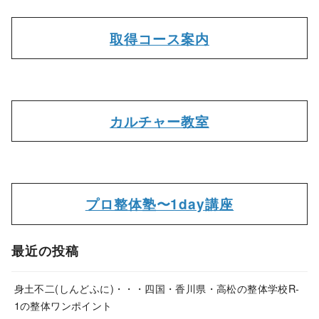
取得コース案内
カルチャー教室
プロ整体塾〜1day講座
最近の投稿
身土不二(しんどふに)・・・四国・香川県・高松の整体学校R-
1の整体ワンポイント