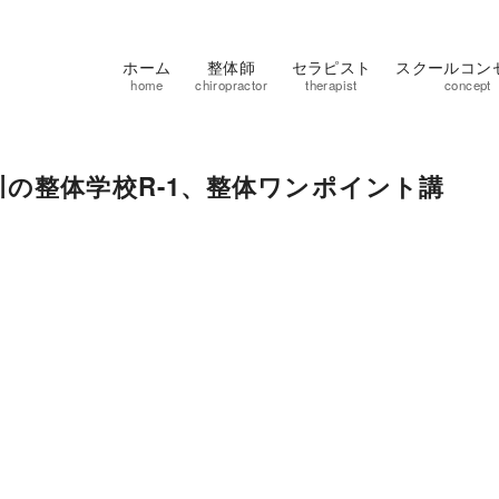
ホーム
整体師
セラピスト
スクールコン
home
chiropractor
therapist
concept
の整体学校R-1、整体ワンポイント講