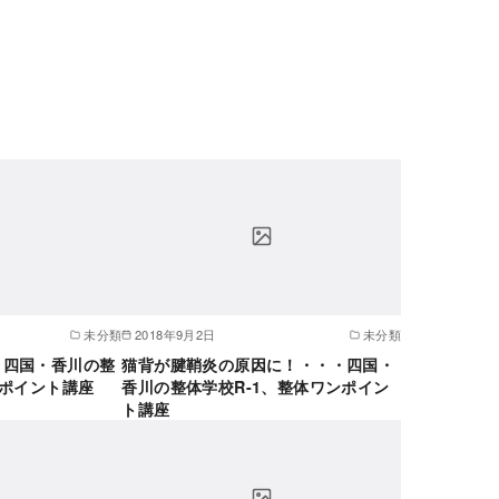
未分類
2018年9月2日
未分類
・四国・香川の整
猫背が腱鞘炎の原因に！・・・四国・
ンポイント講座
香川の整体学校R-1、整体ワンポイン
ト講座