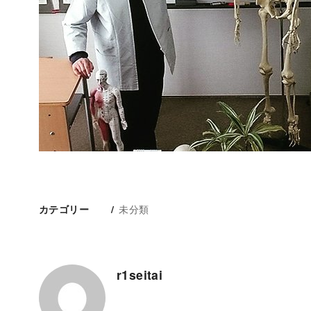
未分類
カテゴリー
r1seitai