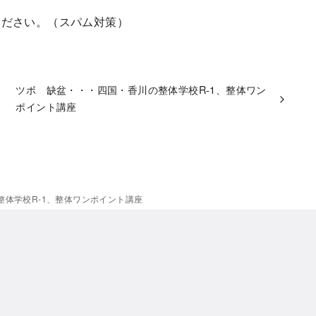
ください。（スパム対策）
ツボ 缺盆・・・四国・香川の整体学校R-1、整体ワン
ポイント講座
体学校R-1、整体ワンポイント講座