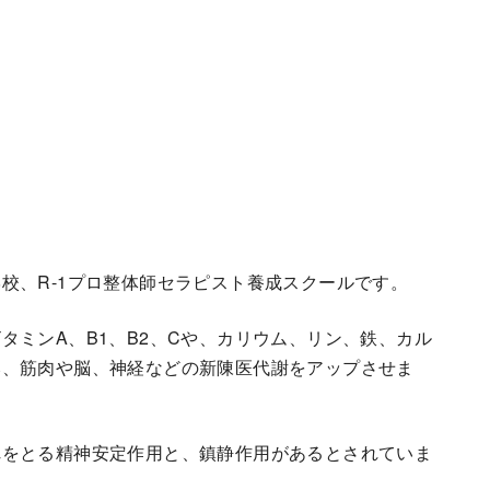
校、R-1プロ整体師セラピスト養成スクールです。
タミンA、B1、B2、Cや、カリウム、リン、鉄、カル
み、筋肉や脳、神経などの新陳医代謝をアップさせま
れをとる精神安定作用と、鎮静作用があるとされていま