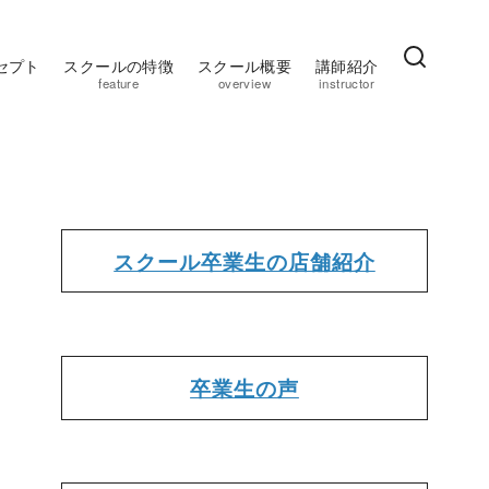
セプト
スクールの特徴
スクール概要
講師紹介
feature
overview
instructor
スクール卒業生の店舗紹介
卒業生の声