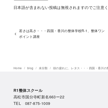
日本語が含まれない投稿は無視されますのでご注意
若さは高さ・・・四国・香川の整体学校R-1、整体ワン
ポイント講座
Home
blog
未分類
頭の疲れに、レタス・・・四国・香川の整
R1整体スクール
高松市国分寺町新名663ー22
TEL 087-875-1009