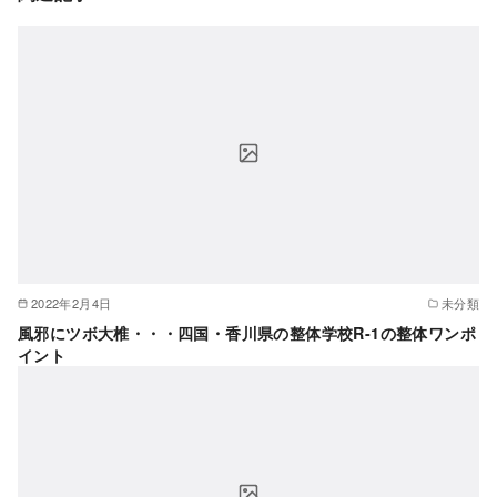
2022年2月4日
未分類
風邪にツボ大椎・・・四国・香川県の整体学校R-1の整体ワンポ
イント