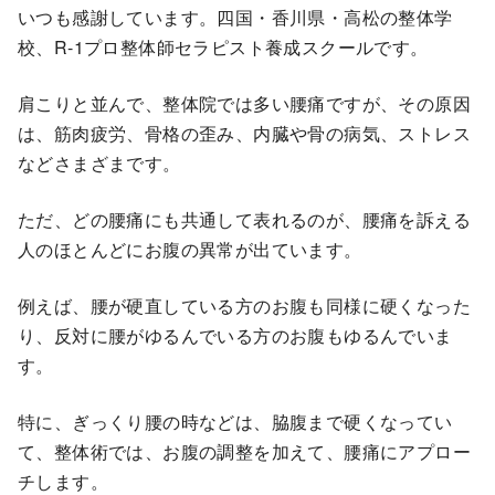
いつも感謝しています。四国・香川県・高松の整体学
校、R-1プロ整体師セラピスト養成スクールです。
肩こりと並んで、整体院では多い腰痛ですが、その原因
は、筋肉疲労、骨格の歪み、内臓や骨の病気、ストレス
などさまざまです。
ただ、どの腰痛にも共通して表れるのが、腰痛を訴える
人のほとんどにお腹の異常が出ています。
例えば、腰が硬直している方のお腹も同様に硬くなった
り、反対に腰がゆるんでいる方のお腹もゆるんでいま
す。
特に、ぎっくり腰の時などは、脇腹まで硬くなってい
て、整体術では、お腹の調整を加えて、腰痛にアプロー
チします。