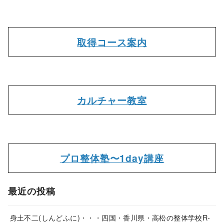
取得コース案内
カルチャー教室
プロ整体塾〜1day講座
最近の投稿
身土不二(しんどふに)・・・四国・香川県・高松の整体学校R-