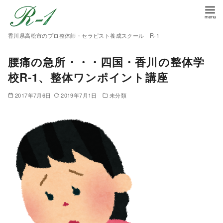
香川県高松市のプロ整体師・セラピスト養成スクール R-1
腰痛の急所・・・四国・香川の整体学
校R-1、整体ワンポイント講座
2017年7月6日
2019年7月1日
未分類