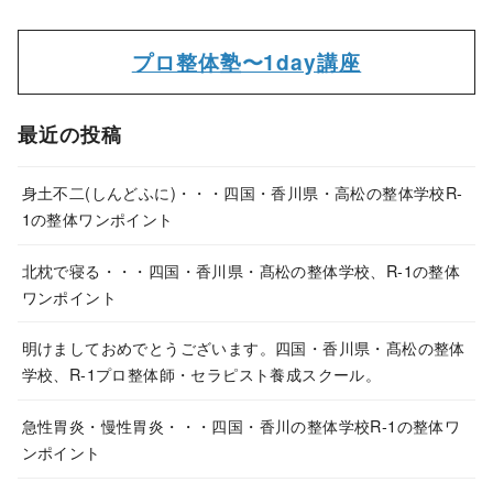
プロ整体塾〜1day講座
最近の投稿
身土不二(しんどふに)・・・四国・香川県・高松の整体学校R-
1の整体ワンポイント
北枕で寝る・・・四国・香川県・髙松の整体学校、R-1の整体
ワンポイント
明けましておめでとうございます。四国・香川県・髙松の整体
学校、R-1プロ整体師・セラピスト養成スクール。
急性胃炎・慢性胃炎・・・四国・香川の整体学校R-1の整体ワ
ンポイント