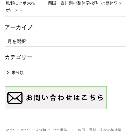
風邪にツボ大椎・・・四国・香川県の整体学校R-1の整体ワン
ポイント
アーカイブ
カテゴリー
未分類
Home
blog
未分類
ツボ承筋・・・四国・香川・高松の整体学校R-1の整体ワンポイント