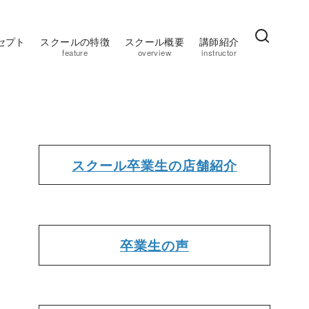
セプト
スクールの特徴
スクール概要
講師紹介
feature
overview
instructor
スクール卒業生の店舗紹介
卒業生の声