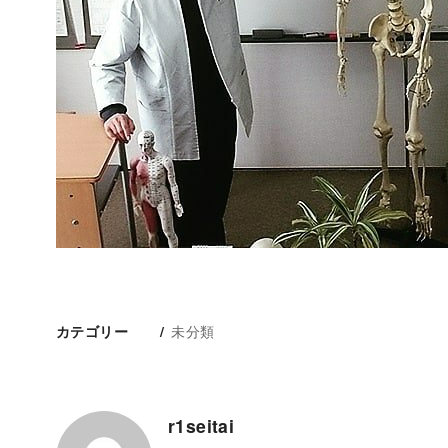
未分類
カテゴリー
r1seitai