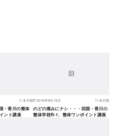
未分類
2016年9月13日
未分類
国・香川の整体
のどの痛みにナシ・・・四国・香川の
ポイント講座
整体学校R-1、整体ワンポイント講座