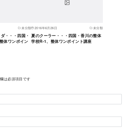
未分類
2016年6月26日
未分類
ラダ・・・四国・
夏のクーラー・・・四国・香川の整体
、整体ワンポイン
学校R-1、整体ワンポイント講座
欄は必須項目です