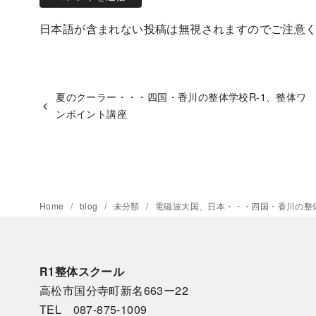
日本語が含まれない投稿は無視されますのでご注意
夏のクーラー・・・四国・香川の整体学校R-1、整体ワ
ンポイント講座
Home
blog
未分類
電磁波大国、日本・・・四国・香川の整体
R1整体スクール
高松市国分寺町新名663ー22
TEL 087-875-1009