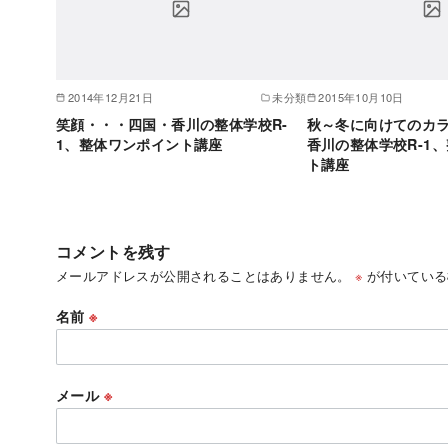
2014年12月21日
未分類
2015年10月10日
笑顔・・・四国・香川の整体学校R-
秋～冬に向けてのカ
1、整体ワンポイント講座
香川の整体学校R-1
ト講座
コメントを残す
メールアドレスが公開されることはありません。
※
が付いている
名前
※
メール
※