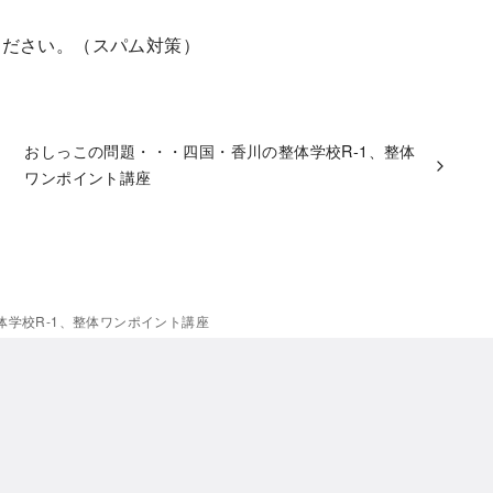
ください。（スパム対策）
おしっこの問題・・・四国・香川の整体学校R-1、整体
ワンポイント講座
学校R-1、整体ワンポイント講座